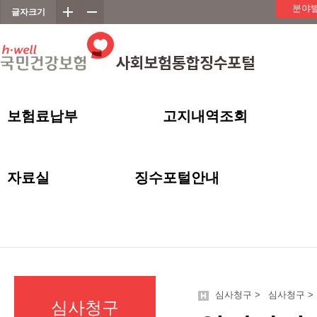
메인메뉴 바로가기
좌측 서브메뉴 바로가기
본문 바로가기
분야별
글자크기
보험료납부
고지내역조회
자료실
징수포털안내
심사청구 >
심사청구 >
심사청구